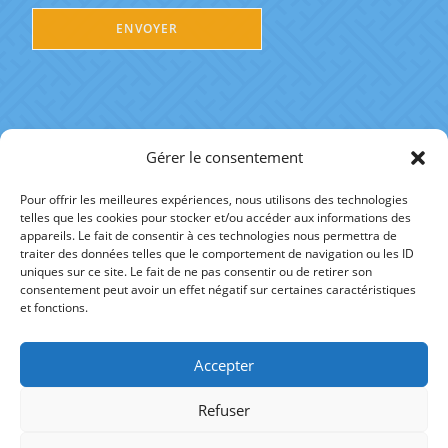
Gérer le consentement
Pour offrir les meilleures expériences, nous utilisons des technologies
telles que les cookies pour stocker et/ou accéder aux informations des
RÉFÉRENCES
appareils. Le fait de consentir à ces technologies nous permettra de
traiter des données telles que le comportement de navigation ou les ID
uniques sur ce site. Le fait de ne pas consentir ou de retirer son
AUTRE SITE
consentement peut avoir un effet négatif sur certaines caractéristiques
et fonctions.
Accepter
fineltain.alexis@gmail.com
Refuser
+33 (0)6 07 31 59 25