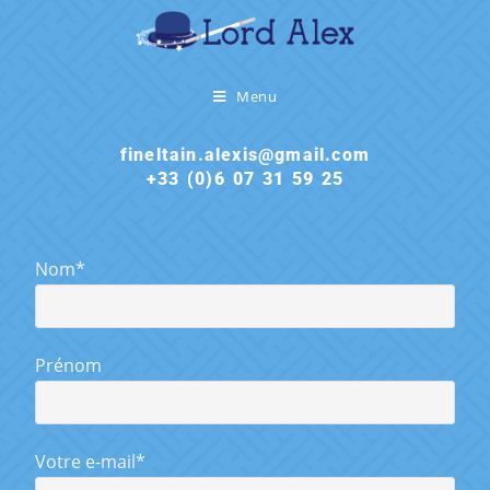
Menu
fineltain.alexis@gmail.com
+33 (0)6 07 31 59 25
Nom*
Prénom
Votre e-mail*