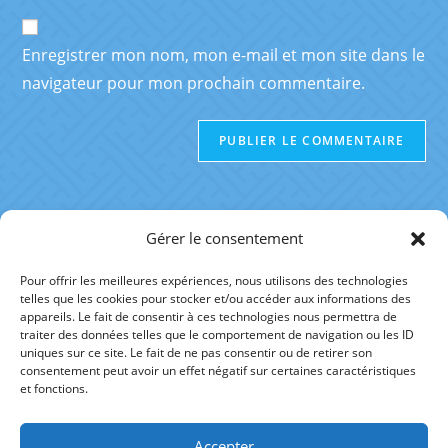
Enregistrer mon nom, mon e-mail et mon site dans le
navigateur pour mon prochain commentaire.
Gérer le consentement
Pour offrir les meilleures expériences, nous utilisons des technologies
telles que les cookies pour stocker et/ou accéder aux informations des
RÉFÉRENCES
appareils. Le fait de consentir à ces technologies nous permettra de
traiter des données telles que le comportement de navigation ou les ID
uniques sur ce site. Le fait de ne pas consentir ou de retirer son
AUTRE SITE
consentement peut avoir un effet négatif sur certaines caractéristiques
et fonctions.
Accepter