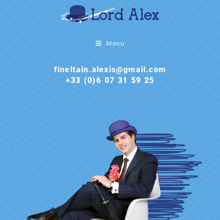
Menu
fineltain.alexis@gmail.com
+33 (0)6 07 31 59 25