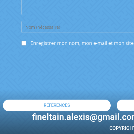
Enregistrer mon nom, mon e-mail et mon sit
RÉFÉRENCES
fineltain.alexis@gmail.c
COPYRIGHT