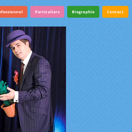
ofessionnel
Particuliers
Biographie
Contact