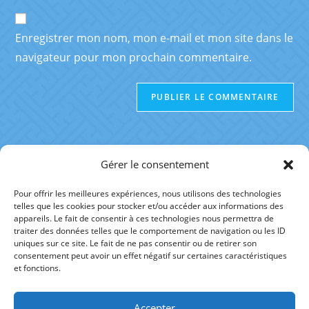
Enregistrer mon nom, mon e-mail et mon site dans le
navigateur pour mon prochain commentaire.
Gérer le consentement
Pour offrir les meilleures expériences, nous utilisons des technologies
telles que les cookies pour stocker et/ou accéder aux informations des
RÉFÉRENCES
appareils. Le fait de consentir à ces technologies nous permettra de
traiter des données telles que le comportement de navigation ou les ID
uniques sur ce site. Le fait de ne pas consentir ou de retirer son
AUTRE SITE
consentement peut avoir un effet négatif sur certaines caractéristiques
et fonctions.
Accepter