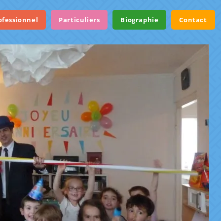
ofessionnel
Particuliers
Biographie
Contact