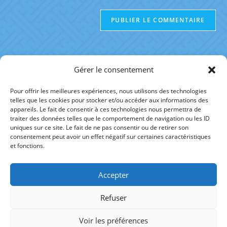
Gérer le consentement
Pour offrir les meilleures expériences, nous utilisons des technologies
telles que les cookies pour stocker et/ou accéder aux informations des
RÉFÉRENCES
appareils. Le fait de consentir à ces technologies nous permettra de
traiter des données telles que le comportement de navigation ou les ID
uniques sur ce site. Le fait de ne pas consentir ou de retirer son
AUTRE SITE
consentement peut avoir un effet négatif sur certaines caractéristiques
et fonctions.
Accepter
fineltain.alexis@gmail.com
Refuser
+33 (0)6 07 31 59 25
Voir les préférences