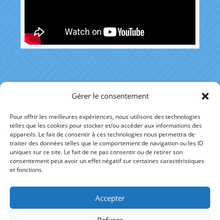
Gérer le consentement
Pour offrir les meilleures expériences, nous utilisons des technologies
telles que les cookies pour stocker et/ou accéder aux informations des
RÉFÉRENCES
appareils. Le fait de consentir à ces technologies nous permettra de
traiter des données telles que le comportement de navigation ou les ID
uniques sur ce site. Le fait de ne pas consentir ou de retirer son
AUTRE SITE
consentement peut avoir un effet négatif sur certaines caractéristiques
et fonctions.
Accepter
fineltain.alexis@gmail.com
Refuser