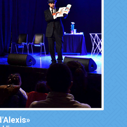
’Alexis»