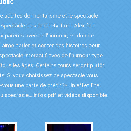
ublic
e adultes de mentalisme et le spectacle
spectacle de «cabaret». Lord Alex fait
ux parents avec de l’humour, en double
l aime parler et conter des histoires pour
 spectacle interactif avec de l’humour type
à tous les âges. Certains tours seront plutôt
nts. Si vous choisissez ce spectacle vous
ous une carte de crédit?» Un effet final
 du spectacle… infos pdf et vidéos disponible