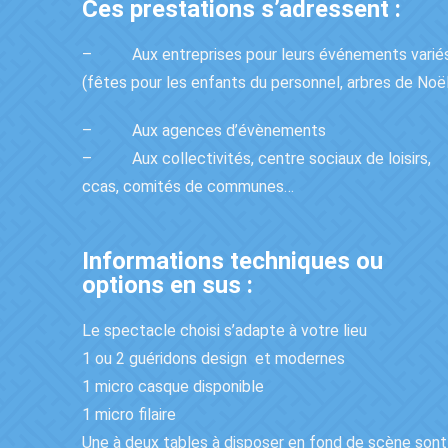
Ces prestations s’adressent :
–
Aux entreprises pour leurs événements varié
(fêtes pour les enfants du personnel, arbres de Noël
–
Aux agences d’évènements
–
Aux collectivités, centre sociaux de loisirs,
ccas, comités de communes…
Informations techniques ou
options en sus :
Le spectacle choisi s’adapte à votre lieu
1 ou 2 guéridons design
et modernes
1 micro casque disponible
1 micro filaire
Une à deux tables à disposer en fond de scène sont