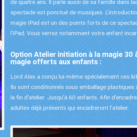
de quatre ans. Il parle aussi de sa famille dans l
spectacle est ponctué de musiques. L’introductio
magie IPad est un des points forts de ce specta
l’iPad. Vous verrez notamment votre enfant inca
Option Atelier initiation à la magie 30
magie offerts aux enfants :
Lord Alex a conçu lui-même spécialement ces kits
Ils sont conditionnés sous emballage plastiques 
la fin d’atelier. Jusqu’à 60 enfants. Afin d’encad
adultes déjà présents qui encadreront l’atelier.