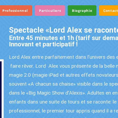
Professionnel
Particuliers
Biographie
Contac
Spectacle «Lord Alex se racont
Entre 45 minutes et 1h (tarif sur dema
Innovant et participatif !
Lord Alex entre parfaitement dans l’univers des e
faire rêver. Lord
Alex vous présente de la belle
magie 2.0 (magie iPad et autres effets novateurs)
souvent
«
A chacun sa chaise» visible dans le spe
dans le «Big Magic Show d’Alexis». Adultes en e
enfants dans une suite de tours et se raconte: 
professionnel, le premier tour appris quand il a 