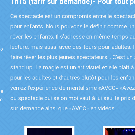
1h15 (tarif sur demande)- Pour tout p
Ce spectacle est un compromis entre le spectacl
pour enfants. Nous pouvons le définir comme un 
rêver les enfants. Il s’adresse en même temps a
lecture, mais aussi avec des tours pour adultes. I
no
faire rêver les plus jeunes spectateurs… C’est un
stand up. La magie est un art visuel et elle plait 
pour les adultes et d’autres plutôt pour les enfa
verrez l’expérience de mentalisme «AVCC» «Avez-v
ée
du spectacle qui selon moi vaut à lui seul le prix
e.
sur demande ainsi que «AVCC» en vidéos.