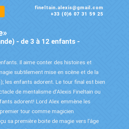
fineltain.alexis@gmail.com
t
+33 (0)6 07 31 59 25
e»
nde) - de 3 à 12 enfants -
nfants. Il aime conter des histoires et
 magie subtilement mise en scène et de la
; les enfants adorent. Le tour final est bien
ctacle de mentalisme d’Alexis Fineltain ou
nfants adorent! Lord Alex emmène les
le premier tour comme magicien
reçu sa première boite de magie vers l’âge