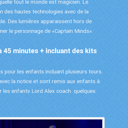
aquelle tout le monde est magicien. Le
n des hautes technologies avec de la
cle. Des lumières apparaissent hors de
rner le personnage de «Captain Minds».
 à 45 minutes + incluant des kits
 pour les enfants incluant plusieurs tours.
avec la notice et sont remis aux enfants à
rer les enfants Lord Alex coach
quelques