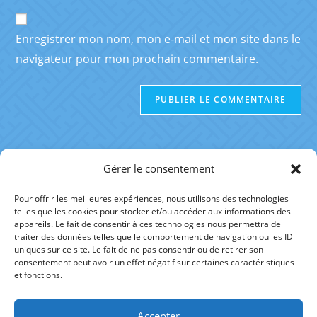
Enregistrer mon nom, mon e-mail et mon site dans le
navigateur pour mon prochain commentaire.
Gérer le consentement
Pour offrir les meilleures expériences, nous utilisons des technologies
telles que les cookies pour stocker et/ou accéder aux informations des
RÉFÉRENCES
appareils. Le fait de consentir à ces technologies nous permettra de
traiter des données telles que le comportement de navigation ou les ID
uniques sur ce site. Le fait de ne pas consentir ou de retirer son
AUTRE SITE
consentement peut avoir un effet négatif sur certaines caractéristiques
et fonctions.
Accepter