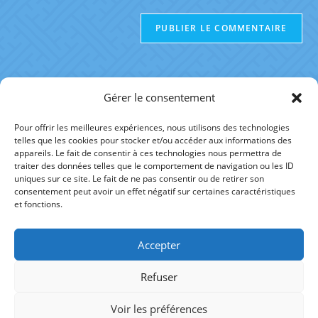
Gérer le consentement
Pour offrir les meilleures expériences, nous utilisons des technologies
telles que les cookies pour stocker et/ou accéder aux informations des
RÉFÉRENCES
appareils. Le fait de consentir à ces technologies nous permettra de
traiter des données telles que le comportement de navigation ou les ID
uniques sur ce site. Le fait de ne pas consentir ou de retirer son
AUTRE SITE
consentement peut avoir un effet négatif sur certaines caractéristiques
et fonctions.
Accepter
fineltain.alexis@gmail.com
Refuser
+33 (0)6 07 31 59 25
Voir les préférences